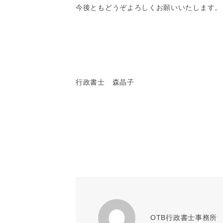
事
今後ともどうぞよろしくお願いいたします。
務
所
行政書士 森晶子
OTB行政書士事務所