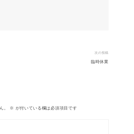
次の投稿
）
臨時休業
ん。
※
が付いている欄は必須項目です