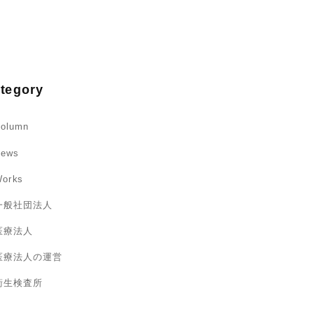
tegory
olumn
ews
orks
一般社団法人
医療法人
医療法人の運営
衛生検査所