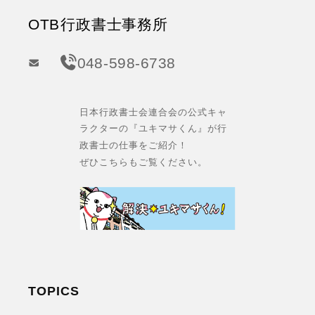
OTB行政書士事務所
048-598-6738
日本行政書士会連合会の公式キャ
ラクターの『ユキマサくん』が行
政書士の仕事をご紹介！
ぜひこちらもご覧ください。
TOPICS