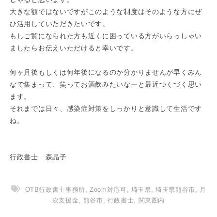
大きな額ではないですがこのような制度はそのような方にぜ
ひ活用していただきたいです。
もしご覧になられた方も近くに困っている方がいらっしゃい
ましたらお伝えいただけると幸いです。
何ヶ月後もしくは何年後になるのか分かりませんが早くみん
なで集まって、笑ってお酒飲みたいなーと最近つくづく思い
ます。
それまでは日々、感染症対策をしっかりと意識して生活です
ね。
行政書士 森晶子
OTB行政書士事務所
,
Zoom対応可
,
埼玉県
,
埼玉県熊谷市
,
月
次支援金
,
熊谷市
,
行政書士
,
関東圏内